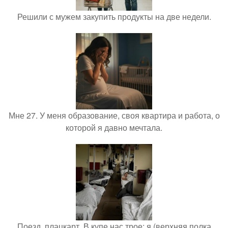
Решили с мужем закупить продукты на две недели.
Мне 27. У меня образование, своя квартира и работа, о
которой я давно мечтала.
Поезд, плацкарт. В купе нас трое: я (верхняя полка