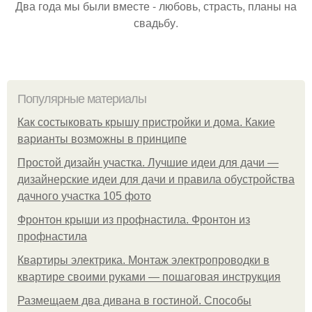
Два года мы были вместе - любовь, страсть, планы на
свадьбу.
Популярные материалы
Как состыковать крышу пристройки и дома. Какие
варианты возможны в принципе
Простой дизайн участка. Лучшие идеи для дачи —
дизайнерские идеи для дачи и правила обустройства
дачного участка 105 фото
Фронтон крыши из профнастила. Фронтон из
профнастила
Квартиры электрика. Монтаж электропроводки в
квартире своими руками — пошаговая инструкция
Размещаем два дивана в гостиной. Способы