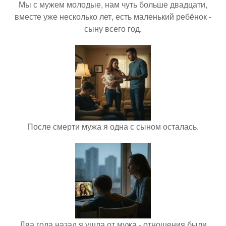
Мы с мужем молодые, нам чуть больше двадцати,
вместе уже несколько лет, есть маленький ребёнок -
сыну всего год.
После смерти мужа я одна с сыном осталась.
Два года назад я ушла от мужа - отношения были