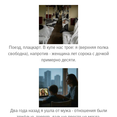
Поезд, плацкарт. В купе нас трое: я (верхняя полка
свободна), напротив - женщина лет сорока с дочкой
примерно десяти.
Два года назад я ушла от мужа - отношения были
тяжёлые, терпеть дальше просто не могла.