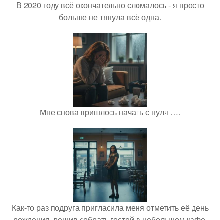
В 2020 году всё окончательно сломалось - я просто
больше не тянула всё одна.
Мне снова пришлось начать с нуля ….
Как-то раз подруга пригласила меня отметить её день
рождения, решив собрать гостей в небольшом кафе.