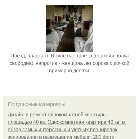
Поезд, плацкарт. В купе нас трое: я (верхняя полка
свободна), напротив - женщина лет сорока с дочкой
примерно десяти.
Популярные материалы
Дизайн и ремонт однокомнатной квартиры
площадью 40 кв. Однокомнатная квартира 40 кв. м:
обзор самых интересных и уютных планировок,
зонирования и размещения мебели, 200 фото