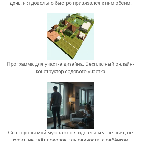
дочь, и я довольно быстро привязался к ним обеим.
Программа для участка дизайна. Бесплатный онлайн-
конструктор садового участка
Со стороны мой муж кажется идеальным: не пьёт, не
курит, не даёт поводов для ревности, с ребёнком