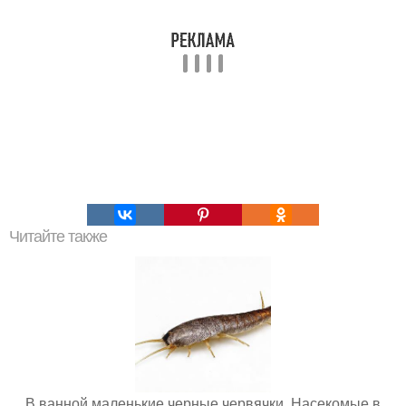
Читайте также
В ванной маленькие черные червячки. Насекомые в