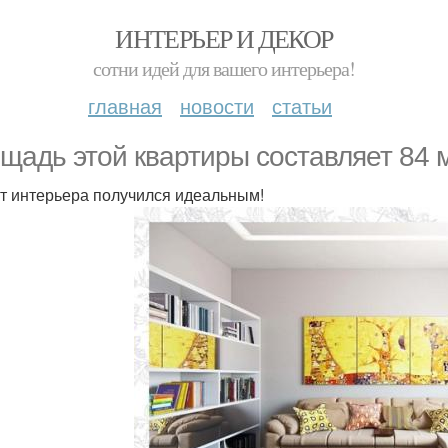
ИНТЕРЬЕР И ДЕКОР
сотни идей для вашего интерьера!
главная
новости
статьи
щадь этой квартиры составляет 84 м
т интерьера получился идеальным!