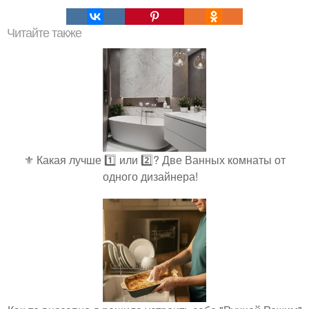
Читайте также
⚜️ Какая лучше 1️⃣ или 2️⃣? Две Ванных комнаты от
одного дизайнера!⠀