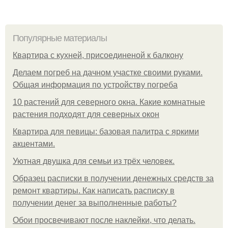
Популярные материалы
Квартира с кухней, присоединеной к балкону
Делаем погреб на дачном участке своими руками.
Общая информация по устройству погреба
10 растений для северного окна. Какие комнатные
растения подходят для северных окон
Квартира для певицы: базовая палитра с яркими
акцентами.
Уютная двушка для семьи из трёх человек.
Образец расписки в получении денежных средств за
ремонт квартиры. Как написать расписку в
получении денег за выполненные работы?
Обои просвечивают после наклейки, что делать.