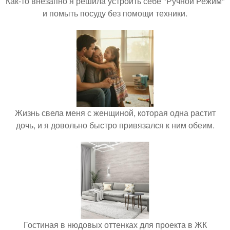
Как-то внезапно я решила устроить себе "Ручной Режим"
и помыть посуду без помощи техники.
Жизнь свела меня с женщиной, которая одна растит
дочь, и я довольно быстро привязался к ним обеим.
Гостиная в нюдовых оттенках для проекта в ЖК