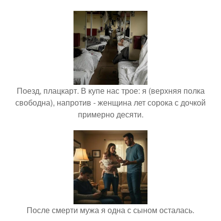
Поезд, плацкарт. В купе нас трое: я (верхняя полка
свободна), напротив - женщина лет сорока с дочкой
примерно десяти.
После смерти мужа я одна с сыном осталась.