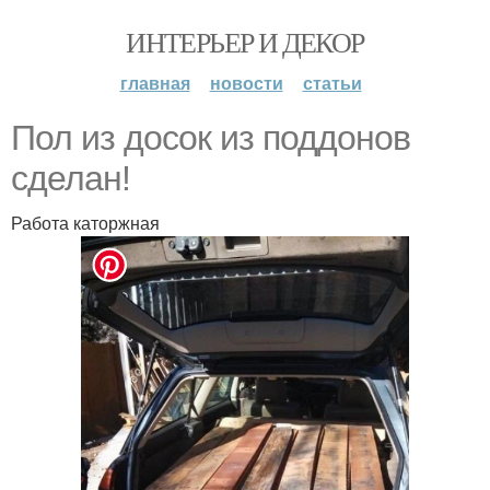
ИНТЕРЬЕР И ДЕКОР
главная
новости
статьи
Пол из досок из поддонов
сделан!
Работа каторжная