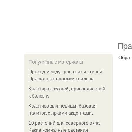
Пра
Обрат
Популярные материалы
Проход между кроватью и стеной.
Правила эргономики спальни
Квартира с кухней, присоединеной
к балкону
Квартира для певицы: базовая
палитра с яркими акцентами.
10 растений для северного окна.
Какие комнатные растения