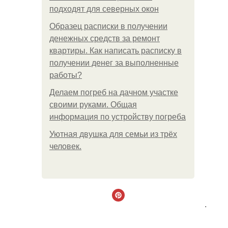
подходят для северных окон
Образец расписки в получении
денежных средств за ремонт
квартиры. Как написать расписку в
получении денег за выполненные
работы?
Делаем погреб на дачном участке
своими руками. Общая
информация по устройству погреба
Уютная двушка для семьи из трёх
человек.
.