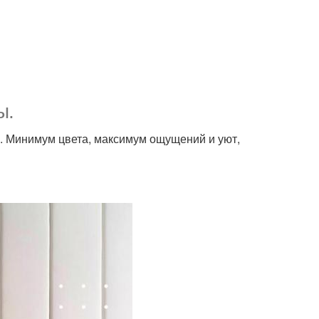
ы.
у. Минимум цвета, максимум ощущений и уют,