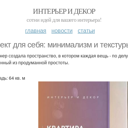
ИНТЕРЬЕР И ДЕКОР
сотни идей для вашего интерьера!
главная
новости
статьи
ект для себя: минимализм и текстур
нер создала пространство, в котором каждая вещь - по дел
нный из продуманной простоты.
дь: 64 кв. м