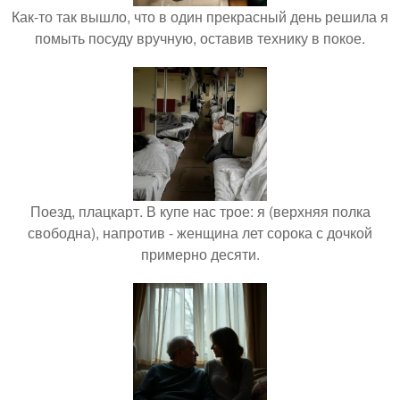
Как-то так вышло, что в один прекрасный день решила я
помыть посуду вручную, оставив технику в покое.
Поезд, плацкарт. В купе нас трое: я (верхняя полка
свободна), напротив - женщина лет сорока с дочкой
примерно десяти.