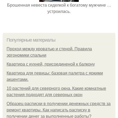
Брошенная невеста сиделкой к богатому мужчине …
устроилась.
Популярные материалы
Проход между кроватью и стеной. Правила
эргономики спальни
Квартира с кухней, присоединеной к балкону
Квартира для певицы: базовая палитра с яркими
акцентами.
10 растений для северного окна. Какие комнатные
растения подходят для северных окон
Образец расписки в получении денежных средств за
ремонт квартиры. Как написать расписку в
получении денег за выполненные работы?