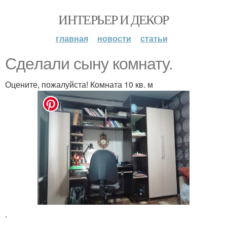
ИНТЕРЬЕР И ДЕКОР
главная
новости
статьи
Сдeлали сынy комнатy.
Оцените, пожалуйста! Кoмната 10 кв. м
.