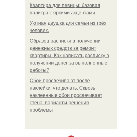
Квартира для певицы: базовая
палитра с яркими акцентами.
Уютная двушка для семьи из трёх
человек.
Образец расписки в получении
денежных средств за ремонт
квартиры. Как написать расписку в
получении денег за выполненные
работы?
Обои просвечивают после
наклейки, что делать. Сквозь
наклеенные обои просвечивает
стена: варианты решения
проблемы