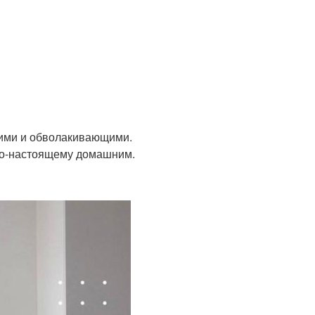
гкими и обволакивающими.
по-настоящему домашним.