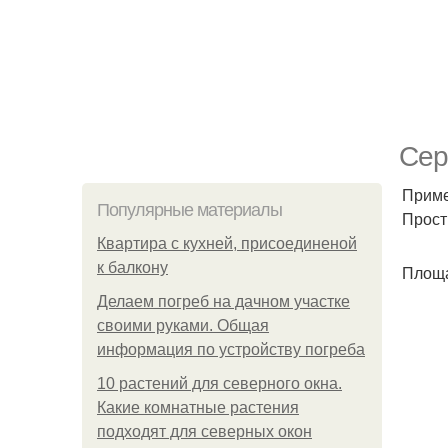
Сер
Приме
Популярные материалы
Прост
Квартира с кухней, присоединеной
к балкону
Площа
Делаем погреб на дачном участке
своими руками. Общая
информация по устройству погреба
10 растений для северного окна.
Какие комнатные растения
подходят для северных окон