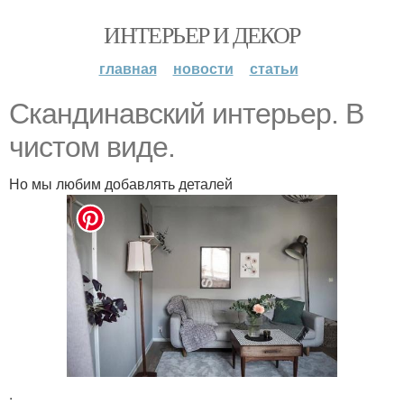
ИНТЕРЬЕР И ДЕКОР
главная
новости
статьи
Скандинавский интерьер. В
чистом виде.
Но мы любим добавлять деталей
.