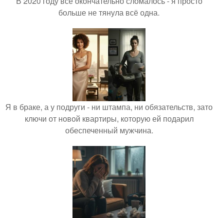
В 2020 году всё окончательно сломалось - я просто
больше не тянула всё одна.
Я в браке, а у подруги - ни штампа, ни обязательств, зато
ключи от новой квартиры, которую ей подарил
обеспеченный мужчина.