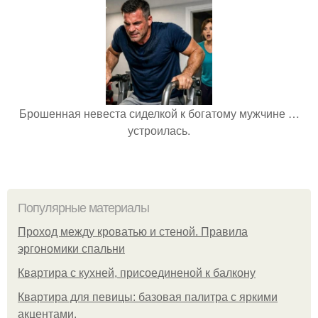
Брошенная невеста сиделкой к богатому мужчине …
устроилась.
Популярные материалы
Проход между кроватью и стеной. Правила
эргономики спальни
Квартира с кухней, присоединеной к балкону
Квартира для певицы: базовая палитра с яркими
акцентами.