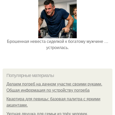
Брошенная невеста сиделкой к богатому мужчине …
устроилась.
Популярные материалы
Делаем погреб на дачном участке своими руками.
Общая информация по устройству погреба
Квартира для певицы: базовая палитра с яркими
акцентами.
Уютная двушка для семьи из трёх человек.