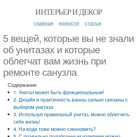
ИНТЕРЬЕР И ДЕКОР
главная
новости
статьи
5 вещей, которые вы не знали
об унитазах и которые
облегчат вам жизнь при
ремонте санузла
Содержание
1. Унитаз может быть функциональным!
2. Дизайн и практичность ванны сильно связаны с
выбором унитаза
3. Используя правильный унитаз, можно облегчить
себе жизнь!
4. На воде тоже можно сэкономить?
5. C правильно подобранным изделием можно