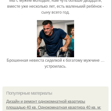
Мы с мужем молодые, нам чуть больше двадцати,
вместе уже несколько лет, есть маленький ребёнок -
сыну всего год.
Брошенная невеста сиделкой к богатому мужчине …
устроилась.
Популярные материалы
Дизайн и ремонт однокомнатной квартиры
площадью 40 кв. Однокомнатная квартира 40 кв. м: