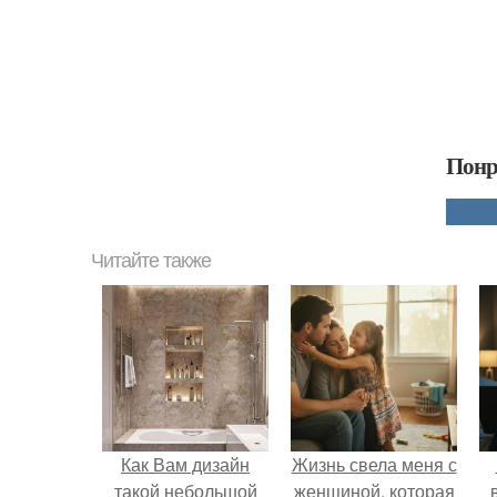
Понр
Читайте также
Как Вам дизайн
Жизнь свела меня с
такой небольшой
женщиной, которая