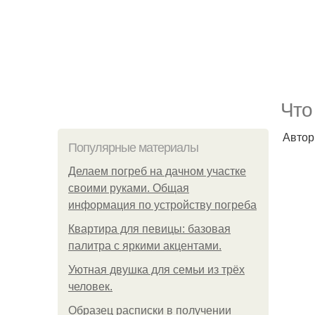
Что
Автор
Популярные материалы
Делаем погреб на дачном участке
своими руками. Общая
информация по устройству погреба
Квартира для певицы: базовая
палитра с яркими акцентами.
Уютная двушка для семьи из трёх
человек.
Образец расписки в получении