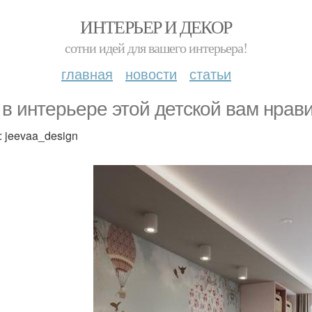
ИНТЕРЬЕР И ДЕКОР
сотни идей для вашего интерьера!
главная
новости
статьи
 в интерьере этой детской вам нрав
: jeevaa_design