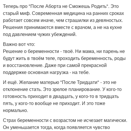
Теперь про "После Аборта не Сможешь Родить". Это
старый миф. Современная медицина на ранних сроках
работает совсем иначе, чем страшилки из девяностых.
Решения принимаются вместе с врачом, а не на кухне
под давлением чужих убеждений.
Важно вот что:
Решение о беременности - твоё. Ни мама, ни парень не
будут жить в твоём теле, проходить беременность, роды
и восстановление. Даже при самой прекрасной
поддержке основная нагрузка - на тебе.
И ещё. Желание матерью "После Тридцати" - это не
отклонение стать. Это зрелое планирование. У кого-то
готовность приходит в двадцать, у кого-то в тридцать
пять, у кого-то вообще не приходит. И это тоже
нормально.
Страх беременности с возрастом не исчезает магически.
Он уменьшается тогда, когда появляется чувство