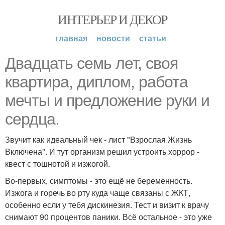
ИНТЕРЬЕР И ДЕКОР
главная
новости
статьи
Двадцать семь лет, своя
квартира, диплом, работа
мечты и предложение руки и
сердца.
Звучит как идеальный чек - лист "Взрослая Жизнь
Включена". И тут организм решил устроить хоррор -
квест с тошнотой и изжогой.
Во-первых, симптомы - это ещё не беременность.
Изжога и горечь во рту куда чаще связаны с ЖКТ,
особенно если у тебя дискинезия. Тест и визит к врачу
снимают 90 процентов паники. Всё остальное - это уже