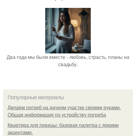
Два года мы были вместе - любовь, страсть, планы на
свадьбу.
Популярные материалы
Делаем погреб на дачном участке своими руками.
Общая информация по устройству погреба
Квартира для певицы: базовая палитра с яркими
акцентами.