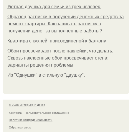
Уютная двушка для семьи из трёх человек.
Образец расписки в получении денежных средств за
ремонт квартиры. Как написать расписку в
получении денег за выполненные работы?
Квартира с кухней, присоединеной к балкону
Обои просвечивают после наклейки, что делать.
Сквозь наклеенные обои просвечивает стена:
варианты решения проблемы
Из "Однушки" в стильную "двушку".
© 2026 Интерьер и декор
Контакты
Пользовательское соглашение
Политика конфидециальности
Обратная связь