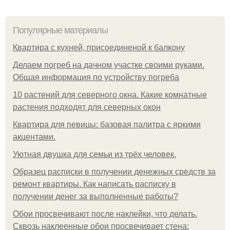
Популярные материалы
Квартира с кухней, присоединеной к балкону
Делаем погреб на дачном участке своими руками.
Общая информация по устройству погреба
10 растений для северного окна. Какие комнатные
растения подходят для северных окон
Квартира для певицы: базовая палитра с яркими
акцентами.
Уютная двушка для семьи из трёх человек.
Образец расписки в получении денежных средств за
ремонт квартиры. Как написать расписку в
получении денег за выполненные работы?
Обои просвечивают после наклейки, что делать.
Сквозь наклеенные обои просвечивает стена: