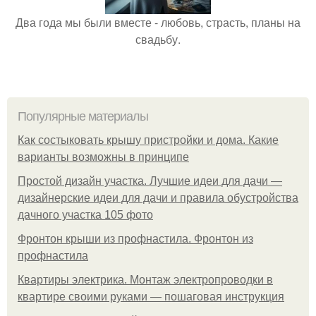
Два года мы были вместе - любовь, страсть, планы на
свадьбу.
Популярные материалы
Как состыковать крышу пристройки и дома. Какие
варианты возможны в принципе
Простой дизайн участка. Лучшие идеи для дачи —
дизайнерские идеи для дачи и правила обустройства
дачного участка 105 фото
Фронтон крыши из профнастила. Фронтон из
профнастила
Квартиры электрика. Монтаж электропроводки в
квартире своими руками — пошаговая инструкция