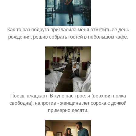
Как-то раз подруга пригласила меня отметить её день
рождения, решив собрать гостей в небольшом кафе.
Поезд, плацкарт. В купе нас трое: я (верхняя полка
свободна), напротив - женщина лет сорока с дочкой
примерно десяти.