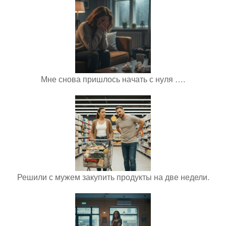
Мне снова пришлось начать с нуля ….
Решили с мужем закупить продукты на две недели.