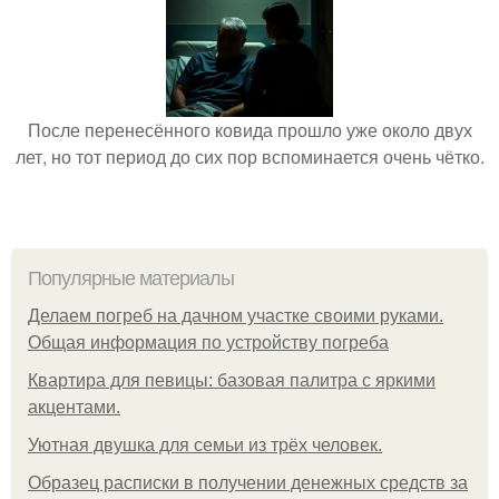
После перенесённого ковида прошло уже около двух
лет, но тот период до сих пор вспоминается очень чётко.
Популярные материалы
Делаем погреб на дачном участке своими руками.
Общая информация по устройству погреба
Квартира для певицы: базовая палитра с яркими
акцентами.
Уютная двушка для семьи из трёх человек.
Образец расписки в получении денежных средств за