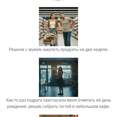
Решили с мужем закупить продукты на две недели.
Как-то раз подруга пригласила меня отметить её день
рождения, решив собрать гостей в небольшом кафе.