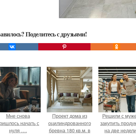
авилось? Поделитесь с друзьями!
Мне снова
Проект дома из
Решили с муж
ришлось начать с
оцилиндрованного
закупить проду
нуля ….
бревна 180 кв.м. в
на две недели