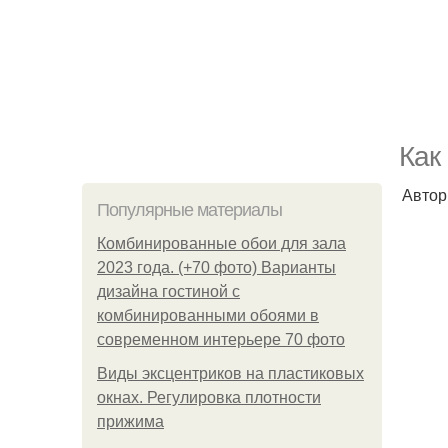
Как
Автор 
Популярные материалы
Комбинированные обои для зала
2023 года. (+70 фото) Варианты
дизайна гостиной с
комбинированными обоями в
современном интерьере 70 фото
Виды эксцентриков на пластиковых
окнах. Регулировка плотности
прижима