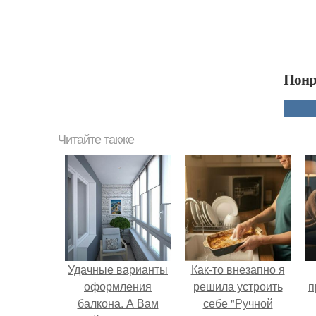
Понр
Читайте также
Удачные варианты
Как-то внезапно я
оформления
решила устроить
п
балкона. А Вам
себе "Ручной