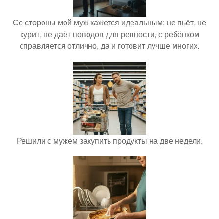
Со стороны мой муж кажется идеальным: не пьёт, не
курит, не даёт поводов для ревности, с ребёнком
справляется отлично, да и готовит лучше многих.
Решили с мужем закупить продукты на две недели.