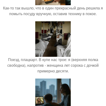
Как-то так вышло, что в один прекрасный день решила я
помыть посуду вручную, оставив технику в покое.
Поезд, плацкарт. В купе нас трое: я (верхняя полка
свободна), напротив - женщина лет сорока с дочкой
примерно десяти.