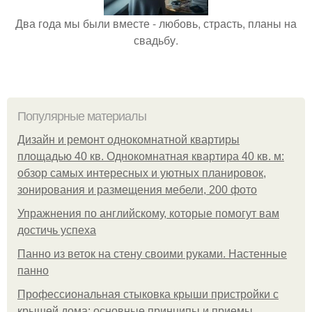
Два года мы были вместе - любовь, страсть, планы на
свадьбу.
Популярные материалы
Дизайн и ремонт однокомнатной квартиры
площадью 40 кв. Однокомнатная квартира 40 кв. м:
обзор самых интересных и уютных планировок,
зонирования и размещения мебели, 200 фото
Упражнения по английскому, которые помогут вам
достичь успеха
Панно из веток на стену своими руками. Настенные
панно
Профессиональная стыковка крыши пристройки с
крышей дома: основные принципы и приемы