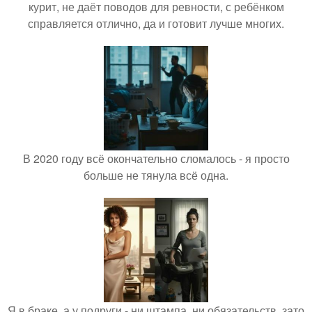
курит, не даёт поводов для ревности, с ребёнком
справляется отлично, да и готовит лучше многих.
В 2020 году всё окончательно сломалось - я просто
больше не тянула всё одна.
Я в браке, а у подруги - ни штампа, ни обязательств, зато