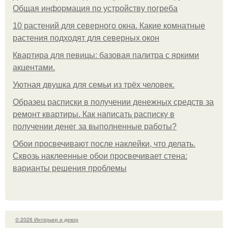
Общая информация по устройству погреба
10 растений для северного окна. Какие комнатные
растения подходят для северных окон
Квартира для певицы: базовая палитра с яркими
акцентами.
Уютная двушка для семьи из трёх человек.
Образец расписки в получении денежных средств за
ремонт квартиры. Как написать расписку в
получении денег за выполненные работы?
Обои просвечивают после наклейки, что делать.
Сквозь наклеенные обои просвечивает стена:
варианты решения проблемы
© 2026 Интерьер и декор