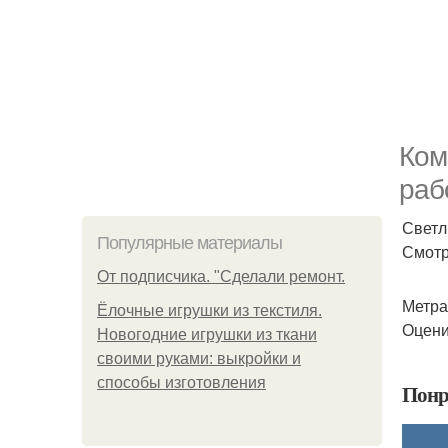
Ком
раб
Светл
Популярные материалы
Смотр
От подписчика. "Сделали ремонт.
Метраж
Ёлочные игрушки из текстиля.
Оцени
Новогодние игрушки из ткани
своими руками: выкройки и
способы изготовления
Понр