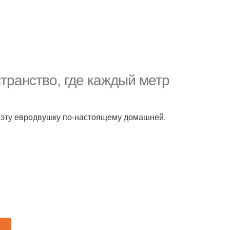
транство, где каждый метр
т эту евродвушку по-настоящему домашней.