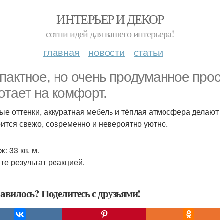
ИНТЕРЬЕР И ДЕКОР
сотни идей для вашего интерьера!
главная
новости
статьи
пактное, но очень продуманное прос
отает на комфорт.
ые оттенки, аккуратная мебель и тёплая атмосфера делаю
ится свежо, современно и невероятно уютно.
: 33 кв. м.
те результат реакцией.
авилось? Поделитесь с друзьями!