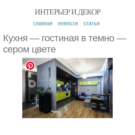
ИНТЕРЬЕР И ДЕКОР
главная
новости
статьи
Кухня — гостиная в темно —
сером цвете