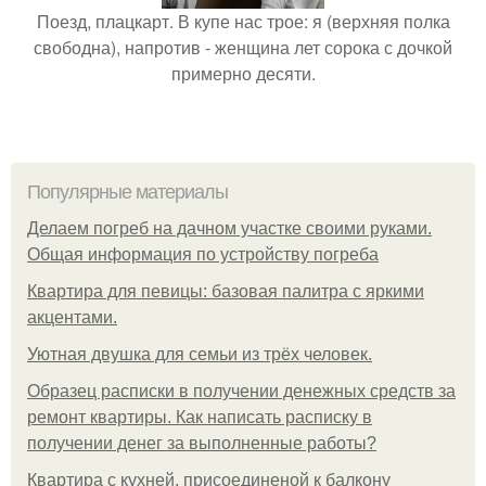
Поезд, плацкарт. В купе нас трое: я (верхняя полка
свободна), напротив - женщина лет сорока с дочкой
примерно десяти.
Популярные материалы
Делаем погреб на дачном участке своими руками.
Общая информация по устройству погреба
Квартира для певицы: базовая палитра с яркими
акцентами.
Уютная двушка для семьи из трёх человек.
Образец расписки в получении денежных средств за
ремонт квартиры. Как написать расписку в
получении денег за выполненные работы?
Квартира с кухней, присоединеной к балкону