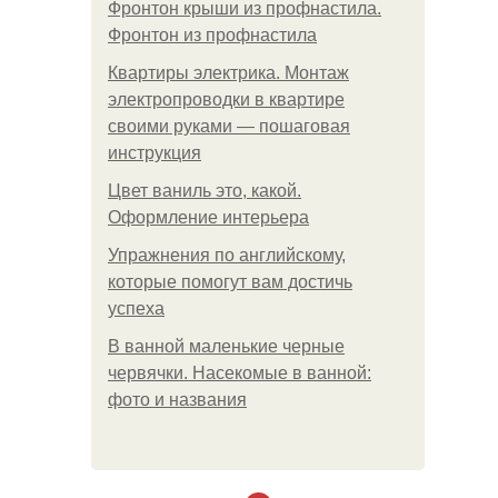
Фронтон крыши из профнастила.
Фронтон из профнастила
Квартиры электрика. Монтаж
электропроводки в квартире
своими руками — пошаговая
инструкция
Цвет ваниль это, какой.
Оформление интерьера
Упражнения по английскому,
которые помогут вам достичь
успеха
В ванной маленькие черные
червячки. Насекомые в ванной:
фото и названия