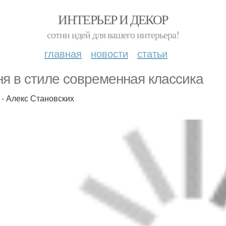
ИНТЕРЬЕР И ДЕКОР
сотни идей для вашего интерьера!
главная
новости
статьи
ня в стиле современная классика
 - Алекс Становских