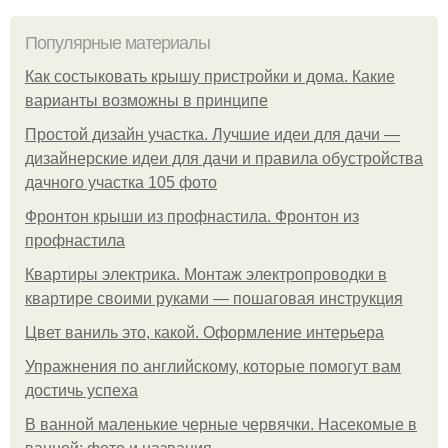
Популярные материалы
Как состыковать крышу пристройки и дома. Какие
варианты возможны в принципе
Простой дизайн участка. Лучшие идеи для дачи —
дизайнерские идеи для дачи и правила обустройства
дачного участка 105 фото
Фронтон крыши из профнастила. Фронтон из
профнастила
Квартиры электрика. Монтаж электропроводки в
квартире своими руками — пошаговая инструкция
Цвет ваниль это, какой. Оформление интерьера
Упражнения по английскому, которые помогут вам
достичь успеха
В ванной маленькие черные червячки. Насекомые в