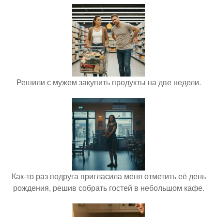
Решили с мужем закупить продукты на две недели.
Как-то раз подруга пригласила меня отметить её день
рождения, решив собрать гостей в небольшом кафе.