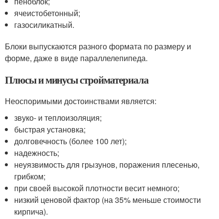
пеноблок;
ячеистобетонный;
газосиликатный.
Блоки выпускаются разного формата по размеру и
форме, даже в виде параллелепипеда.
Плюсы и минусы стройматериала
Неоспоримыми достоинствами является:
звуко- и теплоизоляция;
быстрая установка;
долговечность (более 100 лет);
надежность;
неуязвимость для грызунов, поражения плесенью,
грибком;
при своей высокой плотности весит немного;
низкий ценовой фактор (на 35% меньше стоимости
кирпича).