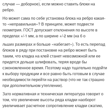
случае — доборное), если можно ставить блоки на
ребро.
Но может сама по себе установка блока на ребро какая-
то «неправильная»? В принципе, может подвести
геометрия. ГОСТ допускает отклонения по высоте в
пределах +/-1 мм, а по ширине +/-2 мм (на б о
льших размерах и больше «набегает»). То есть перепад
блоков в ряду при постановке на ребро может быть
таким, что кладка на клей станет невозможной или ее
придется дольше шлифовать, теряя вроде бы
сэкономленное время. Поэтому надо тщательно подойти
к выбору продукции и все равно быть готовым в случае
необходимости перейти на раствор (что не так страшно
при дополнительном утеплении).
Зато нормативная и техническая литература говорит о
том, что увеличение высоты ряда кладки наоборот
увеличивает расчетное сопротивление кладки сжатию,