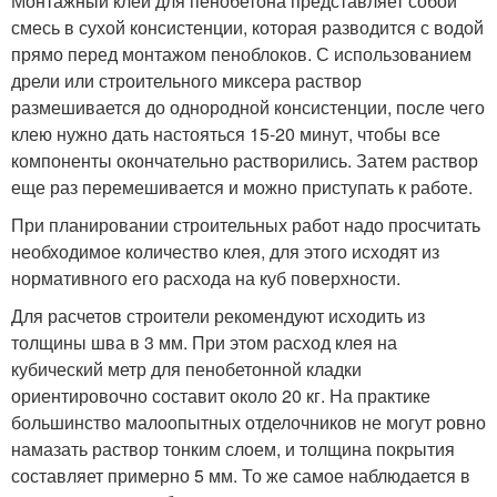
Монтажный клей для пенобетона представляет собой
смесь в сухой консистенции, которая разводится с водой
прямо перед монтажом пеноблоков. С использованием
дрели или строительного миксера раствор
размешивается до однородной консистенции, после чего
клею нужно дать настояться 15-20 минут, чтобы все
компоненты окончательно растворились. Затем раствор
еще раз перемешивается и можно приступать к работе.
При планировании строительных работ надо просчитать
необходимое количество клея, для этого исходят из
нормативного его расхода на куб поверхности.
Для расчетов строители рекомендуют исходить из
толщины шва в 3 мм. При этом расход клея на
кубический метр для пенобетонной кладки
ориентировочно составит около 20 кг. На практике
большинство малоопытных отделочников не могут ровно
намазать раствор тонким слоем, и толщина покрытия
составляет примерно 5 мм. То же самое наблюдается в