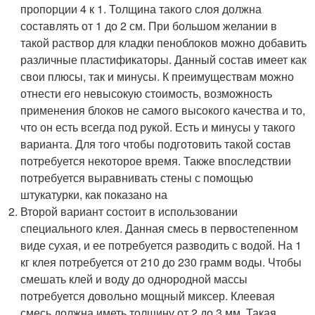
пропорции 4 к 1. Толщина такого слоя должна
составлять от 1 до 2 см. При большом желании в
такой раствор для кладки пеноблоков можно добавить
различные пластификаторы. Данный состав имеет как
свои плюсы, так и минусы. К преимуществам можно
отнести его невысокую стоимость, возможность
применения блоков не самого высокого качества и то,
что он есть всегда под рукой. Есть и минусы у такого
варианта. Для того чтобы подготовить такой состав
потребуется некоторое время. Также впоследствии
потребуется выравнивать стены с помощью
штукатурки, как показано на
Второй вариант состоит в использовании
специального клея. Данная смесь в первостепенном
виде сухая, и ее потребуется разводить с водой. На 1
кг клея потребуется от 210 до 230 грамм воды. Чтобы
смешать клей и воду до однородной массы
потребуется довольно мощный миксер. Клеевая
смесь должна иметь толщину от 2 до 3 мм. Такая