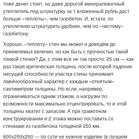
тоже денег стоит, но даже дорогой минераловатный
утеплитель под штукатурку за 1 вложенный рубль даст
больше «теплоты», чем газобетон. И, кстати, по
утеплителю штукатурить удобнее, чем по «чистому»
газобетону.
Хорошо, «теплоту» стен мы может и доведём до
приемлемых величин, но как быть с прочностью такой
тонкой стенки? Да, с этим все не так просто. 25 см — как
раз такая критическая толщина, после которой падение
несущей способности участка стены принимает
лавинообразный характер с каждым «отнятым»
сантиметром толщины. Но если, например,
ограничиваться одним этажом, а нагрузки по
возможности максимально отцентрировать, то и этой
толщины хватит с запасом. А при грамотном
конструировании и 2 этажа можно поставить со
стенками из газобетона толщиной 250 мм.
600х250х250 — по сути не нужное изделие (в лучшем