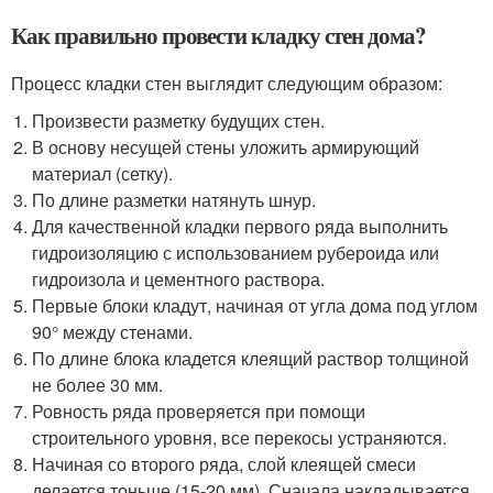
Как правильно провести кладку стен дома?
Процесс кладки стен выглядит следующим образом:
Произвести разметку будущих стен.
В основу несущей стены уложить армирующий
материал (сетку).
По длине разметки натянуть шнур.
Для качественной кладки первого ряда выполнить
гидроизоляцию с использованием рубероида или
гидроизола и цементного раствора.
Первые блоки кладут, начиная от угла дома под углом
90° между стенами.
По длине блока кладется клеящий раствор толщиной
не более 30 мм.
Ровность ряда проверяется при помощи
строительного уровня, все перекосы устраняются.
Начиная со второго ряда, слой клеящей смеси
делается тоньше (15-20 мм). Сначала накладывается