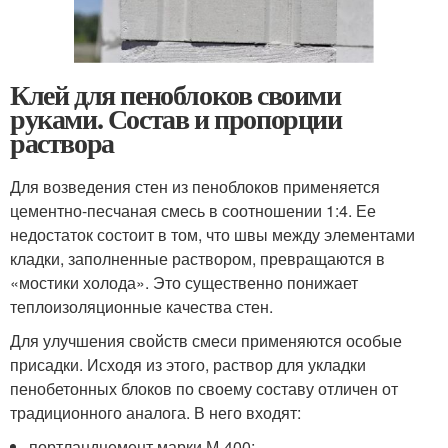
Клей для пеноблоков своими
руками. Состав и пропорции
раствора
Для возведения стен из пеноблоков применяется
цементно-песчаная смесь в соотношении 1:4. Ее
недостаток состоит в том, что швы между элементами
кладки, заполненные раствором, превращаются в
«мостики холода». Это существенно понижает
теплоизоляционные качества стен.
Для улучшения свойств смеси применяются особые
присадки. Исходя из этого, раствор для укладки
пенобетонных блоков по своему составу отличен от
традиционного аналога. В него входят:
портландцемент марки М-400;