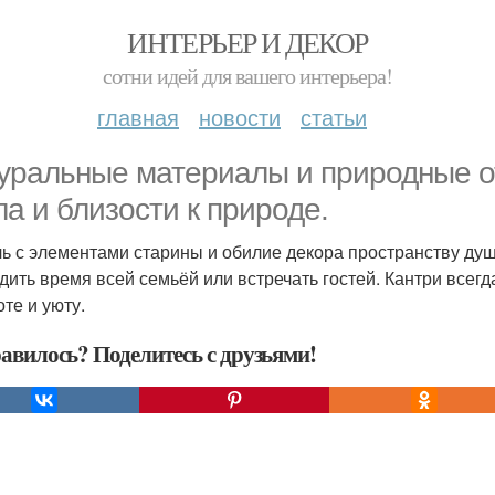
ИНТЕРЬЕР И ДЕКОР
сотни идей для вашего интерьера!
главная
новости
статьи
уральные материалы и природные о
ла и близости к природе.
ь с элементами старины и обилие декора пространству душ
дить время всей семьёй или встречать гостей. Кантри всег
оте и уюту.
авилось? Поделитесь с друзьями!