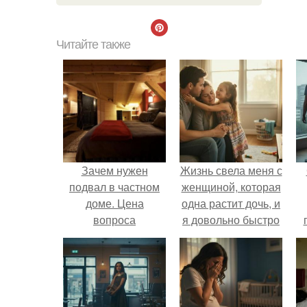
Читайте также
Зачем нужен
Жизнь свела меня с
подвал в частном
женщиной, которая
доме. Цена
одна растит дочь, и
вопроса
я довольно быстро
привязался к ним
обеим.