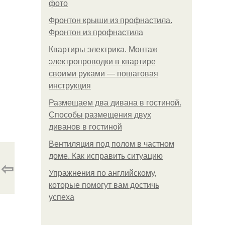
фото
Фронтон крыши из профнастила.
Фронтон из профнастила
Квартиры электрика. Монтаж
электропроводки в квартире
своими руками — пошаговая
инструкция
Размещаем два дивана в гостиной.
Способы размещения двух
диванов в гостиной
Вентиляция под полом в частном
доме. Как исправить ситуацию
⇦
Упражнения по английскому,
которые помогут вам достичь
успеха