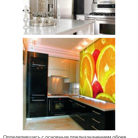
Определившись с основным предназначением обоев