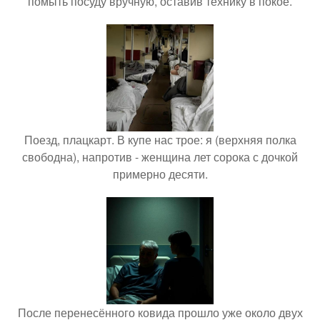
помыть посуду вручную, оставив технику в покое.
Поезд, плацкарт. В купе нас трое: я (верхняя полка
свободна), напротив - женщина лет сорока с дочкой
примерно десяти.
После перенесённого ковида прошло уже около двух