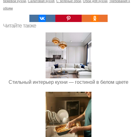
бежевой кухни
,
Салатовая кухня
,
С зеленые обои
,
Обои для кухни
,
Требования к
обоям
Читайте также
Стильный интерьер кухни — гостиной в белом цвете