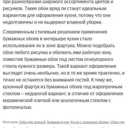
при разнообразии широкого ассортимента цветов и
рисунков. Такие обои вряд ли станут идеальным
вариантом для оформления кухни, потому что они
недолговечны и не выдержат влажной уборки.
Современным стилевым решением применения
бумажных обоев в интерьере кухни стало
использование их в зоне фартука. Можно подобрать
обои любого рисунка и обклеить ими рабочую зону,
поместив бумажные обои под листом огнеупорного
стекла нужного размера. Такой вариант оформления
выглядит очень необычно, но в то же время практично, и
точно не останется без внимания гостей. К тому же,
кухонный фартук из бумажных обоев под жаропрочным
стеклом – недорогой вариант, в отличие от оформления
керамической плиткой или аналогичным стеклом с
фотопечатью.
Категории:
Обои для зеленой
,
Бежевая кухня
,
Кухня с зелеными обоями
,
Обои для