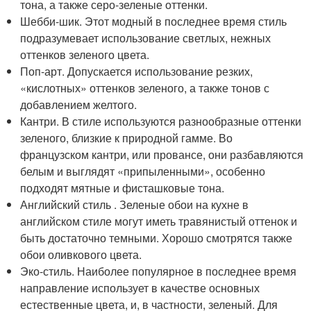
тона, а также серо-зеленые оттенки.
Шебби-шик. Этот модный в последнее время стиль
подразумевает использование светлых, нежных
оттенков зеленого цвета.
Поп-арт. Допускается использование резких,
«кислотных» оттенков зеленого, а также тонов с
добавлением желтого.
Кантри. В стиле используются разнообразные оттенки
зеленого, близкие к природной гамме. Во
французском кантри, или провансе, они разбавляются
белым и выглядят «припыленными», особенно
подходят мятные и фисташковые тона.
Английский стиль . Зеленые обои на кухне в
английском стиле могут иметь травянистый оттенок и
быть достаточно темными. Хорошо смотрятся также
обои оливкового цвета.
Эко-стиль. Наиболее популярное в последнее время
направление использует в качестве основных
естественные цвета, и, в частности, зеленый. Для