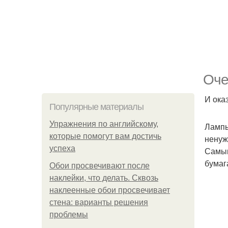
Оче
И ока
Популярные материалы
Упражнения по английскому,
Лампы
которые помогут вам достичь
ненуж
успеха
Самым
бумаг
Обои просвечивают после
наклейки, что делать. Сквозь
наклеенные обои просвечивает
стена: варианты решения
проблемы