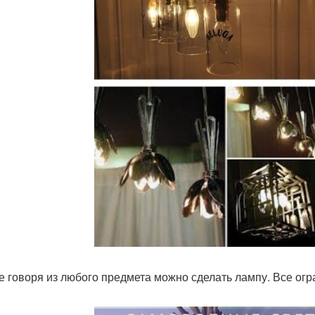
е говоря из любого предмета можно сделать лампу. Все ог