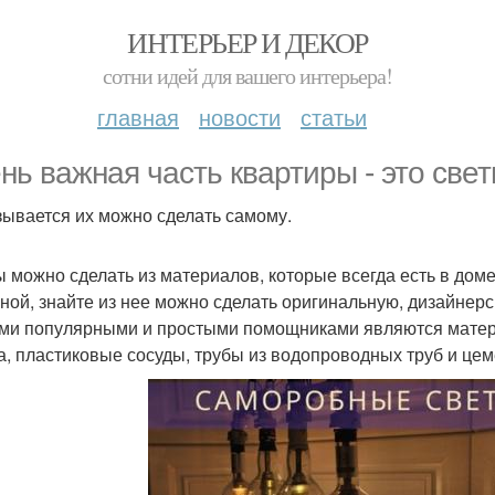
ИНТЕРЬЕР И ДЕКОР
сотни идей для вашего интерьера!
главная
новости
статьи
нь важная часть квартиры - это свет
зывается их можно сделать самому.
 можно сделать из материалов, которые всегда есть в дом
ной, знайте из нее можно сделать оригинальную, дизайнерс
и популярными и простыми помощниками являются материа
а, пластиковые сосуды, трубы из водопроводных труб и цем