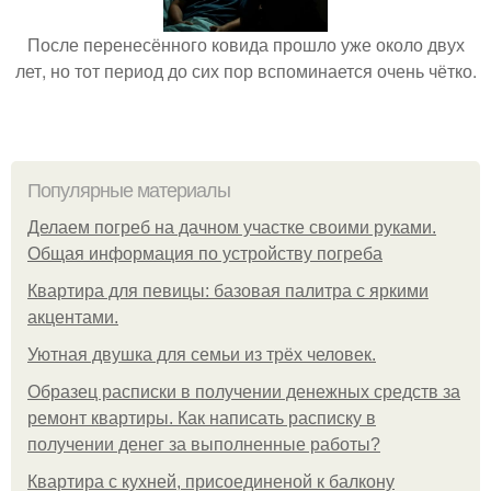
После перенесённого ковида прошло уже около двух
лет, но тот период до сих пор вспоминается очень чётко.
Популярные материалы
Делаем погреб на дачном участке своими руками.
Общая информация по устройству погреба
Квартира для певицы: базовая палитра с яркими
акцентами.
Уютная двушка для семьи из трёх человек.
Образец расписки в получении денежных средств за
ремонт квартиры. Как написать расписку в
получении денег за выполненные работы?
Квартира с кухней, присоединеной к балкону