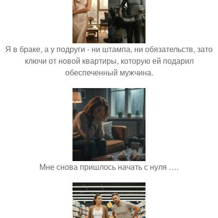
Я в браке, а у подруги - ни штампа, ни обязательств, зато
ключи от новой квартиры, которую ей подарил
обеспеченный мужчина.
Мне снова пришлось начать с нуля ….