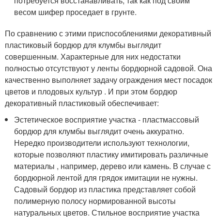
потребуется восстанавливать, так как под своим
весом шифер проседает в грунте.
По сравнению с этими приспособлениями декоративный
пластиковый бордюр для клумбы выглядит
совершенным. Характерные для них недостатки
полностью отсутствуют у ленты бордюрной садовой. Она
качественно выполняет задачу ограждения мест посадок
цветов и плодовых культур . И при этом бордюр
декоративный пластиковый обеспечивает:
Эстетическое восприятие участка - пластмассовый
бордюр для клумбы выглядит очень аккуратно.
Нередко производители используют технологии,
которые позволяют пластику имитировать различные
материалы , например, дерево или камень. В случае с
бордюрной лентой для грядок имитации не нужны.
Садовый бордюр из пластика представляет собой
полимерную полосу нормированной высоты
натуральных цветов. Стильное восприятие участка