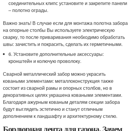
соединительных клипс установите и закрепите панели
– полотно ограды.
Важно знать! В случае если для монтажа полотна забора
на опорные столбы Вы используете электрическую
сварку, то после приваривания необходимо обработать
швы: зачистить и покрасить, сделать их герметичными.
6. Установите дополнительные аксессуары:
кронштейн и колючую проволоку.
Сварной металлический забор можно украсить
коваными элементами: металлоконструкция также
состоит из сварной рамы и опорных столбов, но в
декоративных целях украшена коваными элементами.
Благодаря ажурным кованым деталям секции забора
будут выглядеть эстетично и станут отличным
дополнением к ландшафту и архитектурному стилю.
Бордюрная лента для газона. Зачем