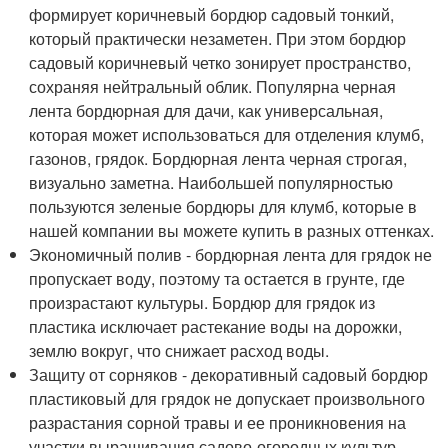
формирует коричневый бордюр садовый тонкий,
который практически незаметен. При этом бордюр
садовый коричневый четко зонирует пространство,
сохраняя нейтральный облик. Популярна черная
лента бордюрная для дачи, как универсальная,
которая может использоваться для отделения клумб,
газонов, грядок. Бордюрная лента черная строгая,
визуально заметна. Наибольшей популярностью
пользуются зеленые бордюры для клумб, которые в
нашей компании вы можете купить в разных оттенках.
Экономичный полив - бордюрная лента для грядок не
пропускает воду, поэтому та остается в грунте, где
произрастают культуры. Бордюр для грядок из
пластика исключает растекание воды на дорожки,
землю вокруг, что снижает расход воды.
Защиту от сорняков - декоративный садовый бордюр
пластиковый для грядок не допускает произвольного
разрастания сорной травы и ее проникновения на
участки выращивания садово-огородных культур.