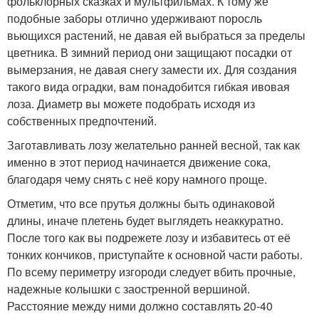
фольклорных сказках и мультфильмах. К тому же
подобные заборы отлично удерживают поросль
вьющихся растений, не давая ей выбраться за пределы
цветника. В зимний период они защищают посадки от
вымерзания, не давая снегу замести их. Для создания
такого вида оградки, вам понадобится гибкая ивовая
лоза. Диаметр вы можете подобрать исходя из
собственных предпочтений.
Заготавливать лозу желательно ранней весной, так как
именно в этот период начинается движение сока,
благодаря чему снять с неё кору намного проще.
Отметим, что все прутья должны быть одинаковой
длины, иначе плетень будет выглядеть неаккуратно.
После того как вы подрежете лозу и избавитесь от её
тонких кончиков, приступайте к основной части работы.
По всему периметру изгороди следует вбить прочные,
надежные колышки с заостренной вершиной.
Расстояние между ними должно составлять 20-40