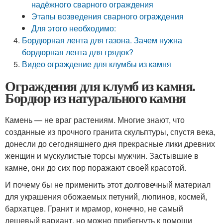
надёжного сварного ограждения
Этапы возведения сварного ограждения
Для этого необходимо:
Бордюрная лента для газона. Зачем нужна
бордюрная лента для грядок?
Видео ограждение для клумбы из камня
Ограждения для клумб из камня.
Бордюр из натурального камня
Камень — не враг растениям. Многие знают, что
созданные из прочного гранита скульптуры, спустя века,
донесли до сегодняшнего дня прекрасные лики древних
женщин и мускулистые торсы мужчин. Застывшие в
камне, они до сих пор поражают своей красотой.
И почему бы не применить этот долговечный материал
для украшения обожаемых петуний, люпинов, космей,
бархатцев. Гранит и мрамор, конечно, не самый
дешевый вариант, но можно прибегнуть к помощи