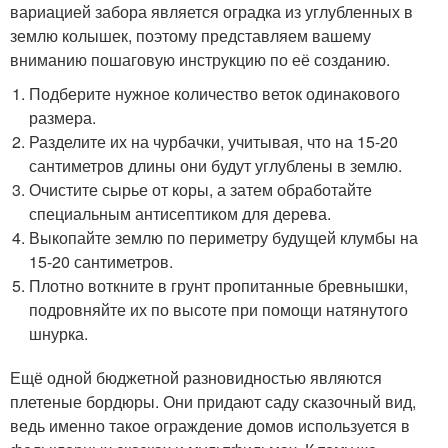
вариацией забора является оградка из углубленных в
землю колышек, поэтому представляем вашему
вниманию пошаговую инструкцию по её созданию.
Подберите нужное количество веток одинакового
размера.
Разделите их на чурбачки, учитывая, что на 15-20
сантиметров длины они будут углублены в землю.
Очистите сырье от коры, а затем обработайте
специальным антисептиком для дерева.
Выкопайте землю по периметру будущей клумбы на
15-20 сантиметров.
Плотно воткните в грунт пропитанные бревнышки,
подровняйте их по высоте при помощи натянутого
шнурка.
Ещё одной бюджетной разновидностью являются
плетеные бордюры. Они придают саду сказочный вид,
ведь именно такое ограждение домов используется в