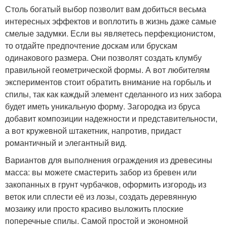
Столь богатый выбор позволит вам добиться весьма
интересных эффектов и воплотить в жизнь даже самые
смелые задумки. Если вы являетесь перфекционистом,
то отдайте предпочтение доскам или брускам
одинакового размера. Они позволят создать клумбу
правильной геометрической формы. А вот любителям
экспериментов стоит обратить внимание на горбыль и
спилы, так как каждый элемент сделанного из них забора
будет иметь уникальную форму. Загородка из бруса
добавит композиции надежности и представительности,
а вот кружевной штакетник, напротив, придаст
романтичный и элегантный вид.
Вариантов для выполнения ограждения из древесины
масса: вы можете смастерить забор из бревен или
закопанных в грунт чурбачков, оформить изгородь из
веток или сплести её из лозы, создать деревянную
мозаику или просто красиво выложить плоские
поперечные спилы. Самой простой и экономной