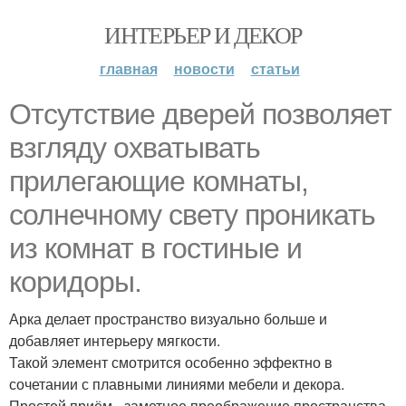
ИНТЕРЬЕР И ДЕКОР
главная
новости
статьи
Отсутствие дверей позволяет
взгляду охватывать
прилегающие комнаты,
солнечному свету проникать
из комнат в гостиные и
коридоры.
Арка делает пространство визуально больше и
добавляет интерьеру мягкости.
Такой элемент смотрится особенно эффектно в
сочетании с плавными линиями мебели и декора.
Простой приём - заметное преображение пространства.