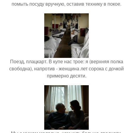
помыть посуду вручную, оставив технику в покое.
Поезд, плацкарт. В купе нас трое: я (верхняя полка
свободна), напротив - женщина лет сорока с дочкой
примерно десяти.