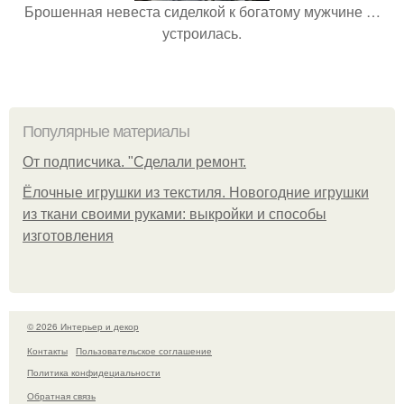
Брошенная невеста сиделкой к богатому мужчине …
устроилась.
Популярные материалы
От подписчика. "Сделали ремонт.
Ёлочные игрушки из текстиля. Новогодние игрушки
из ткани своими руками: выкройки и способы
изготовления
© 2026 Интерьер и декор
Контакты
Пользовательское соглашение
Политика конфидециальности
Обратная связь