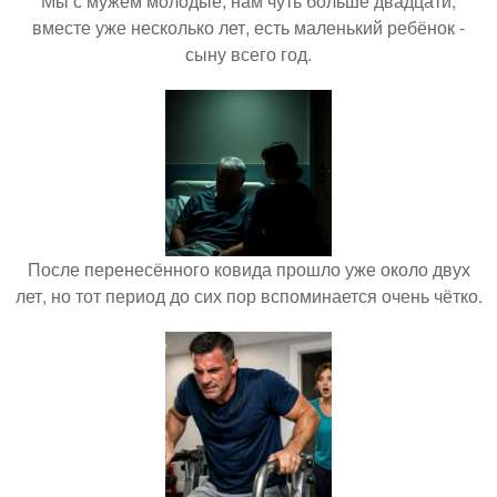
Мы с мужем молодые, нам чуть больше двадцати,
вместе уже несколько лет, есть маленький ребёнок -
сыну всего год.
После перенесённого ковида прошло уже около двух
лет, но тот период до сих пор вспоминается очень чётко.