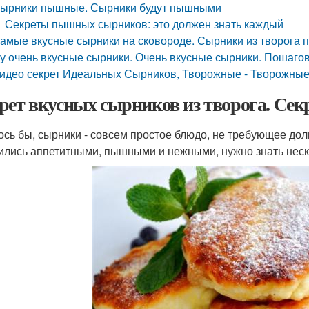
ырники пышные. Сырники будут пышными
Секреты пышных сырников: это должен знать каждый
амые вкусные сырники на сковороде. Сырники из творога
у очень вкусные сырники. Очень вкусные сырники. Пошаго
идео секрет Идеальных Сырников, Творожные - Творожны
рет вкусных сырников из творога. Се
ось бы, сырники - совсем простое блюдо, не требующее долг
ились аппетитными, пышными и нежными, нужно знать неск