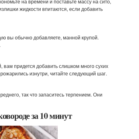
кономьте на времени и поставьте массу на сито,
 излишки жидкости впитаются, если добавить
ую вы обычно добавляете, манной крупой.
.
й, вам придется добавить слишком много сухих
 прожарились изнутри, читайте следующий шаг.
реднего, так что запаситесь терпением. Они
овороде за 10 минут