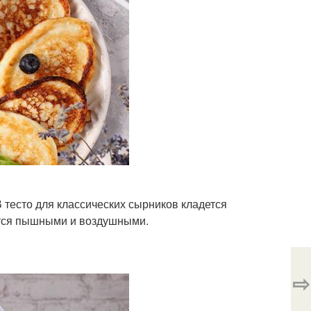
 тесто для классических сырников кладется
ются пышными и воздушными.
⇨