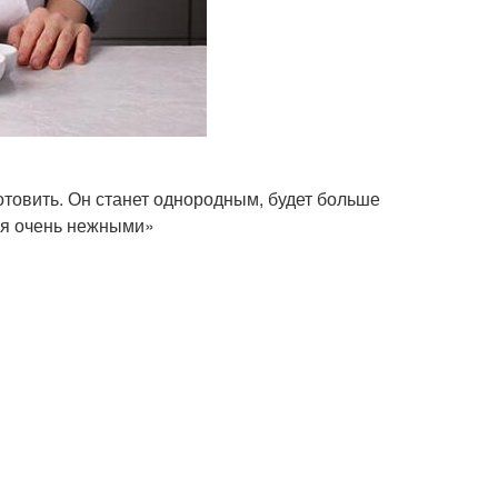
готовить. Он станет однородным, будет больше
ся очень нежными»