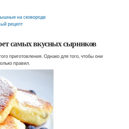
 пышные на сковороде
вый рецепт
е
крет самых вкусных сырников
ого приготовления. Однако для того, чтобы они
олько правил.