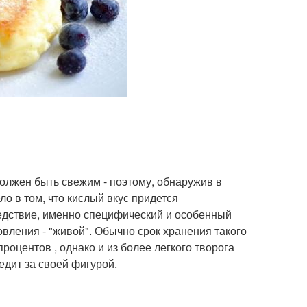
должен быть свежим - поэтому, обнаружив в
ло в том, что кислый вкус придется
ледствие, именно специфический и особенный
овления - "живой". Обычно срок хранения такого
процентов , однако и из более легкого творога
едит за своей фигурой.