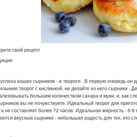
рите свой рецепт
укция
 успеха ваших сырников - в твороге . В первую очередь он 
ильнике творог с кислинкой, не делайте из него сырники . Де
ализовывать большим количеством сахара и муки, и, как с
сырников вы не почувствуете. Идеальный творог для пригот
га не составляет более 72 часов. Идеальная жирность - 5-9 
аются вкусные сырники - небольшая радость для тех, кто сл