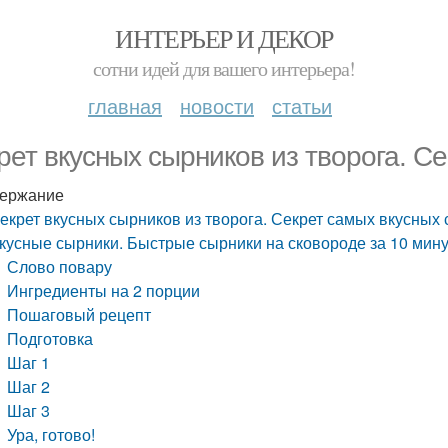
ИНТЕРЬЕР И ДЕКОР
сотни идей для вашего интерьера!
главная
новости
статьи
рет вкусных сырников из творога. С
ержание
екрет вкусных сырников из творога. Секрет самых вкусных
кусные сырники. Быстрые сырники на сковороде за 10 мину
Слово повару
Ингредиенты на 2 порции
Пошаговый рецепт
Подготовка
Шаг 1
Шаг 2
Шаг 3
Ура, готово!