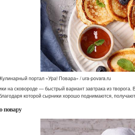
 Кулинарный портал «Ура! Повара» / ura-povara.ru
ки на сковороде — быстрый вариант завтрака из творога. В
 благодаря которой сырники хорошо поднимаются, получа
о повару