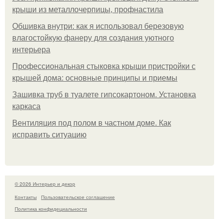
крыши из металлочерпицы, профнастила
Обшивка внутри: как я использовал березовую
влагостойкую фанеру для создания уютного
интерьера
Профессиональная стыковка крыши пристройки с
крышей дома: основные принципы и приемы
Зашивка труб в туалете гипсокартоном. Установка
каркаса
Вентиляция под полом в частном доме. Как
исправить ситуацию
© 2026 Интерьер и декор
Контакты
Пользовательское соглашение
Политика конфидециальности