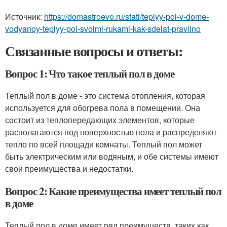
Источник:
https://domastroevo.ru/stati/teplyy-pol-v-dome-
vodyanoy-teplyy-pol-svoimi-rukami-kak-sdelat-pravilno
Связанные вопросы и ответы:
Вопрос 1: Что такое теплый пол в доме
Теплый пол в доме - это система отопления, которая
используется для обогрева пола в помещении. Она
состоит из теплопередающих элементов, которые
располагаются под поверхностью пола и распределяют
тепло по всей площади комнаты. Теплый пол может
быть электрическим или водяным, и обе системы имеют
свои преимущества и недостатки.
Вопрос 2: Какие преимущества имеет теплый пол
в доме
Теплый пол в доме имеет ряд преимуществ, таких как