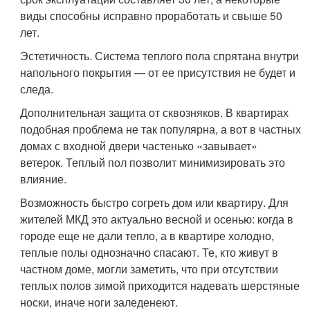
виды способны исправно проработать и свыше 50
лет.
Эстетичность. Система теплого пола спрятана внутри
напольного покрытия — от ее присутствия не будет и
следа.
Дополнительная защита от сквозняков. В квартирах
подобная проблема не так популярна, а вот в частных
домах с входной двери частенько «завывает»
ветерок. Теплый пол позволит минимизировать это
влияние.
Возможность быстро согреть дом или квартиру. Для
жителей МКД это актуально весной и осенью: когда в
городе еще не дали тепло, а в квартире холодно,
теплые полы однозначно спасают. Те, кто живут в
частном доме, могли заметить, что при отсутствии
теплых полов зимой приходится надевать шерстяные
носки, иначе ноги заледенеют.