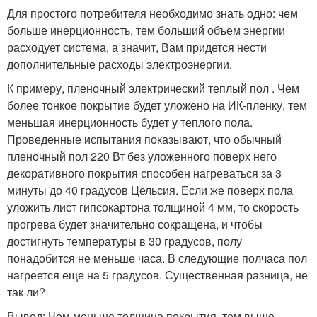
Для простого потребителя необходимо знать одно: чем
больше инерционность, тем больший объем энергии
расходует система, а значит, Вам придется нести
дополнительные расходы электроэнергии.
К примеру, пленочный электрический теплый пол . Чем
более тонкое покрытие будет уложено на ИК-пленку, тем
меньшая инерционность будет у теплого пола.
Проведенные испытания показывают, что обычный
пленочный пол 220 Вт без уложенного поверх него
декоративного покрытия способен нагреваться за 3
минуты до 40 градусов Цельсия. Если же поверх пола
уложить лист гипсокартона толщиной 4 мм, то скорость
прогрева будет значительно сокращена, и чтобы
достигнуть температуры в 30 градусов, полу
понадобится не меньше часа. В следующие полчаса пол
нагреется еще на 5 градусов. Существенная разница, не
так ли?
Вывод: Чем меньше толщина покрытия, тем выше