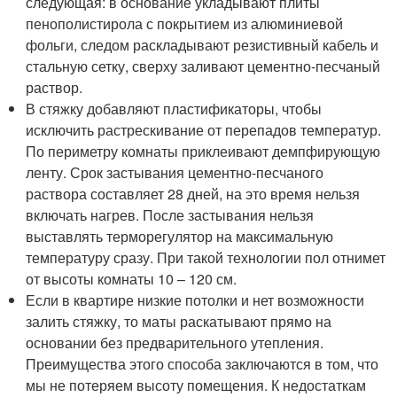
следующая: в основание укладывают плиты
пенополистирола с покрытием из алюминиевой
фольги, следом раскладывают резистивный кабель и
стальную сетку, сверху заливают цементно-песчаный
раствор.
В стяжку добавляют пластификаторы, чтобы
исключить растрескивание от перепадов температур.
По периметру комнаты приклеивают демпфирующую
ленту. Срок застывания цементно-песчаного
раствора составляет 28 дней, на это время нельзя
включать нагрев. После застывания нельзя
выставлять терморегулятор на максимальную
температуру сразу. При такой технологии пол отнимет
от высоты комнаты 10 – 120 см.
Если в квартире низкие потолки и нет возможности
залить стяжку, то маты раскатывают прямо на
основании без предварительного утепления.
Преимущества этого способа заключаются в том, что
мы не потеряем высоту помещения. К недостаткам