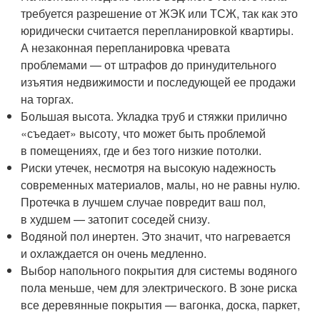
требуется разрешение от ЖЭК или ТСЖ, так как это
юридически считается перепланировкой квартиры.
А незаконная перепланировка чревата
проблемами — от штрафов до принудительного
изъятия недвижимости и последующей ее продажи
на торгах.
Большая высота. Укладка труб и стяжки прилично
«съедает» высоту, что может быть проблемой
в помещениях, где и без того низкие потолки.
Риски утечек, несмотря на высокую надежность
современных материалов, малы, но не равны нулю.
Протечка в лучшем случае повредит ваш пол,
в худшем — затопит соседей снизу.
Водяной пол инертен. Это значит, что нагревается
и охлаждается он очень медленно.
Выбор напольного покрытия для системы водяного
пола меньше, чем для электрического. В зоне риска
все деревянные покрытия — вагонка, доска, паркет,