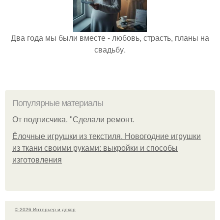
Два года мы были вместе - любовь, страсть, планы на
свадьбу.
Популярные материалы
От подписчика. "Сделали ремонт.
Ёлочные игрушки из текстиля. Новогодние игрушки
из ткани своими руками: выкройки и способы
изготовления
© 2026 Интерьер и декор