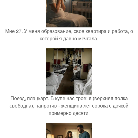
Мне 27. У меня образование, своя квартира и работа, о
которой я давно мечтала.
Поезд, плацкарт. В купе нас трое: я (верхняя полка
свободна), напротив - женщина лет сорока с дочкой
примерно десяти.