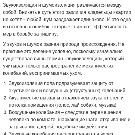
Звукоизоляция и шумоизоляция различаются между
собой. Вникать в суть этого различия владельцы квартир
не хотят – любой шум раздражает одинаково. И это одна
из основных ошибок, которые снижают эффективность
мер в борьбе за тишину.
У звуков и шумов разная природа происхождения. На
практике это деление условно, поскольку изначально
существовал лишь термин «звукоизоляция», который
учитывал только распространение механических
колебаний, воспринимаемых ухом.
Звукоизоляция пола подразумевает защиту от
акустических и воздушных (структурных) колебаний.
Акустические вызваны отражением звука от стен и
потолка помещения (голос, лай собаки, музыка).
Воздушные колебания – следствие перемещения
человека по комнате: шаркающие шаги, открывание и
закрывание дверей, подобные им действия.
Звуковые колебания распространяются через