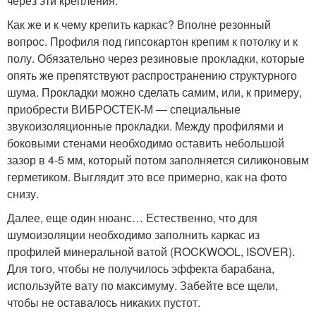
через эти крепления.
Как же и к чему крепить каркас? Вполне резонный
вопрос. Профиля под гипсокартон крепим к потолку и к
полу. Обязательно через резиновые прокладки, которые
опять же препятствуют распространению структурного
шума. Прокладки можно сделать самим, или, к примеру,
приобрести ВИБРОСТЕК-М — специальные
звукоизоляционные прокладки. Между профилями и
боковыми стенами необходимо оставить небольшой
зазор в 4-5 мм, который потом заполняется силиконовым
герметиком. Выглядит это все примерно, как на фото
снизу.
Далее, еще один нюанс… Естественно, что для
шумоизоляции необходимо заполнить каркас из
профилей минеральной ватой (ROCKWOOL, ISOVER).
Для того, чтобы не получилось эффекта барабана,
используйте вату по максимуму. Забейте все щели,
чтобы не оставалось никаких пустот.