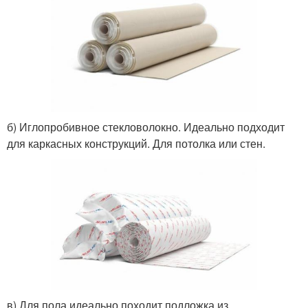
б) Иглопробивное стекловолокно. Идеально подходит
для каркасных конструкций. Для потолка или стен.
в) Для пола идеально походит подложка из