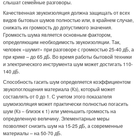
слышат семейные разговоры.
Качественная звукоизоляция должна защищать от всех
видов бытовых шумов полностью или, в крайнем случае,
снижать их громкость до допустимого значения.
Громкость шума является основным фактором,
определяющим необходимость звукоизоляции. Так,
человек «шумит» при разговоре с громкостью 25-40 дБ, а
при крике – до 65 дБ. Во время работы бытовой техники
и электрического инструмента шум может достигать 110-
140 дБ.
Способность гасить шум определяется коэффициентом
звукопоглощения материала (Кз), который может
составлять от 0 до 1. С учетом этого показателя
шумоизоляция может практически полностью погасить
шум (Кз – близок к 1) или уменьшить громкость на
определенную величину. Элементарные меры
позволяют снизить шум на 15-25 дБ, а современные
материалы – на 50-70 дБ.