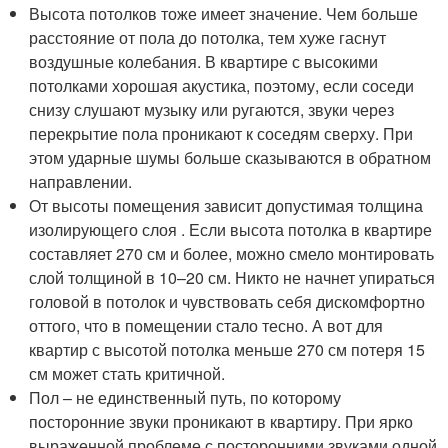
Высота потолков тоже имеет значение. Чем больше
расстояние от пола до потолка, тем хуже гаснут
воздушные колебания. В квартире с высокими
потолками хорошая акустика, поэтому, если соседи
снизу слушают музыку или ругаются, звуки через
перекрытие пола проникают к соседям сверху. При
этом ударные шумы больше сказываются в обратном
направлении.
От высоты помещения зависит допустимая толщина
изолирующего слоя . Если высота потолка в квартире
составляет 270 см и более, можно смело монтировать
слой толщиной в 10–20 см. Никто не начнет упираться
головой в потолок и чувствовать себя дискомфортно
оттого, что в помещении стало тесно. А вот для
квартир с высотой потолка меньше 270 см потеря 15
см может стать критичной.
Пол – не единственный путь, по которому
посторонние звуки проникают в квартиру. При ярко
выраженной проблеме с посторонними звуками одной