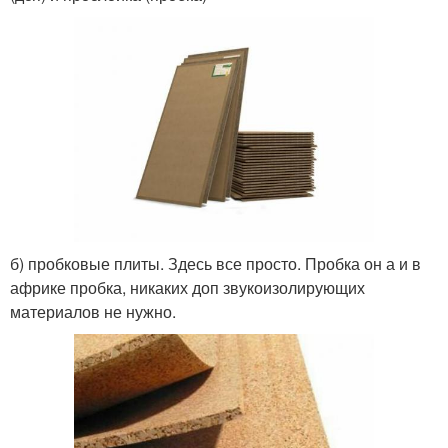
б) пробковые плиты. Здесь все просто. Пробка он а и в
африке пробка, никаких доп звукоизолирующих
материалов не нужно.