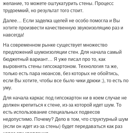
желание, то можете оштукатурить стены. Процесс
трудоемкий, но результат того стоит.
Далее… Если заделка щелей не особо помогла и Вы
хотите произвести качественную звукоизоляцию раз и
навсегда!
На современном рынке существует множество
предложений шумоизоляции стен. Для начала самый
бюджетный вариант… Я уже писал про то, как
выровнять стены гипсокартоном. Технология та же,
только есть пара нюансов, без которых не обойтись,
если Вы хотите, чтобы все было чики дрюки ;), то есть по
уму.
Для начала каркас под гипсокартон ни в коем случае не
должен крепиться к стене, из-за которой идет шум. То
есть использование специальных подвесов
недопустимо. Почему? Дело в том, что структурный шум
(если он идет из-за стены) будет передаваться как раз