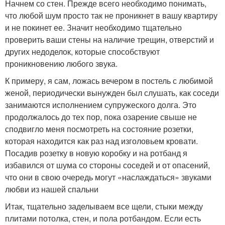
Начнем со стен. Прежде всего необходимо понимать,
что любой шум просто так не проникнет в вашу квартиру
и не покинет ее. Значит необходимо тщательно
проверить ваши стены на наличие трещин, отверстий и
других недоделок, которые способствуют
проникновению любого звука.
К примеру, я сам, ложась вечером в постель с любимой
женой, периодически вынужден был слушать, как соседи
занимаются исполнением супружеского долга. Это
продолжалось до тех пор, пока озарение свыше не
сподвигло меня посмотреть на состояние розетки,
которая находится как раз над изголовьем кровати.
Посадив розетку в новую коробку и на ротбанд я
избавился от шума со стороны соседей и от опасений,
что они в свою очередь могут «наслаждаться» звуками
любви из нашей спальни
Итак, тщательно заделываем все щели, стыки между
плитами потолка, стен, и пола ротбандом. Если есть