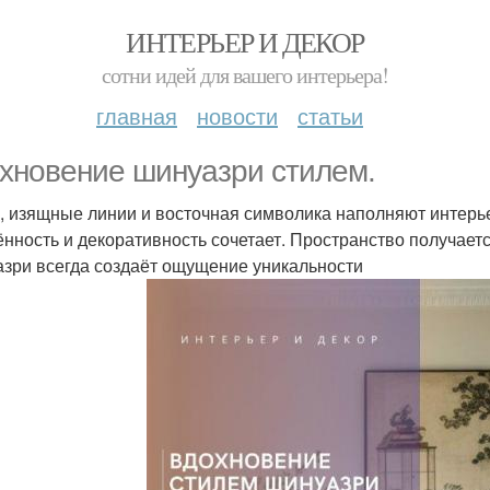
ИНТЕРЬЕР И ДЕКОР
сотни идей для вашего интерьера!
главная
новости
статьи
хновение шинуазри стилем.
, изящные линии и восточная символика наполняют интерь
ённость и декоративность сочетает. Пространство получаетс
зри всегда создаёт ощущение уникальности