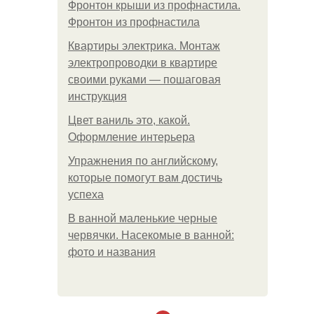
Фронтон крыши из профнастила.
Фронтон из профнастила
Квартиры электрика. Монтаж
электропроводки в квартире
своими руками — пошаговая
инструкция
Цвет ваниль это, какой.
Оформление интерьера
Упражнения по английскому,
которые помогут вам достичь
успеха
В ванной маленькие черные
червячки. Насекомые в ванной:
фото и названия