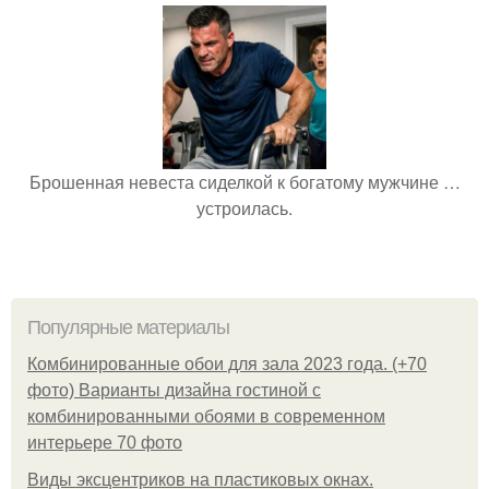
Брошенная невеста сиделкой к богатому мужчине …
устроилась.
Популярные материалы
Комбинированные обои для зала 2023 года. (+70
фото) Варианты дизайна гостиной с
комбинированными обоями в современном
интерьере 70 фото
Виды эксцентриков на пластиковых окнах.