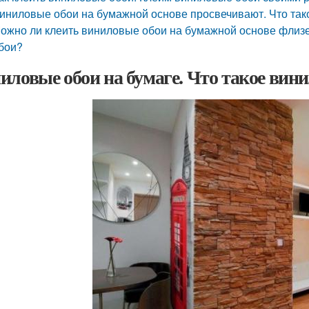
иниловые обои на бумажной основе просвечивают. Что тако
ожно ли клеить виниловые обои на бумажной основе флиз
бои?
иловые обои на бумаге. Что такое вин