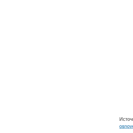
Источ
osnov