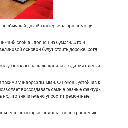
ть необычный дизайн интерьера при помощи
нижний слой выполнен из бумаги. Это и
елиновой основой будут стоить дороже, хотя
ожку методом напыления или создания плёнки
 такими универсальными. Он очень устойчив к
 позволяет воссоздавать самые разные фактуры
ть их, что значительно упростит ремонтные
овы есть некоторые недостатки по сравнению с