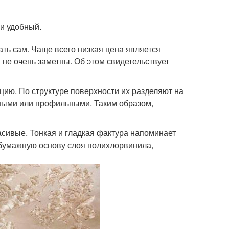
 и удобный.
ть сам. Чаще всего низкая цена является
не очень заметны. Об этом свидетельствует
цию. По структуре поверхности их разделяют на
нёными или профильными. Таким образом,
асивые. Тонкая и гладкая фактура напоминает
 бумажную основу слоя полихлорвинила,