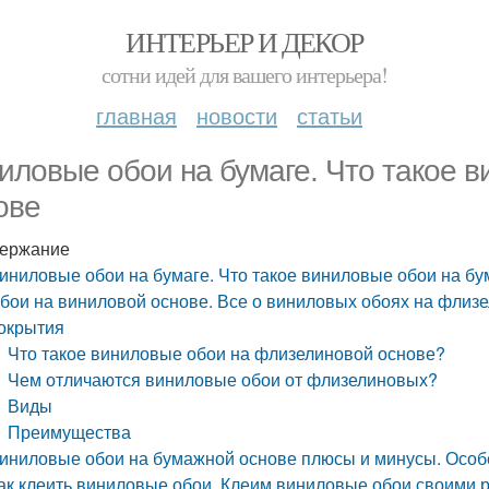
ИНТЕРЬЕР И ДЕКОР
сотни идей для вашего интерьера!
главная
новости
статьи
иловые обои на бумаге. Что такое 
ове
ержание
иниловые обои на бумаге. Что такое виниловые обои на б
бои на виниловой основе. Все о виниловых обоях на флиз
окрытия
Что такое виниловые обои на флизелиновой основе?
Чем отличаются виниловые обои от флизелиновых?
Виды
Преимущества
иниловые обои на бумажной основе плюсы и минусы. Особ
ак клеить виниловые обои. Клеим виниловые обои своими 