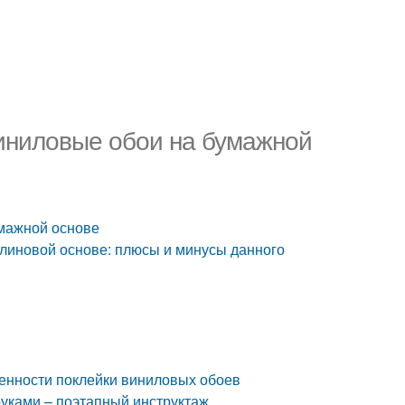
виниловые обои на бумажной
умажной основе
елиновой основе: плюсы и минусы данного
енности поклейки виниловых обоев
руками – поэтапный инструктаж