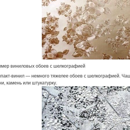
мер виниловых обоев с шелкографией
пакт-винил — немного тяжелее обоев с шелкографией. Чащ
ни, камень или штукатурку.