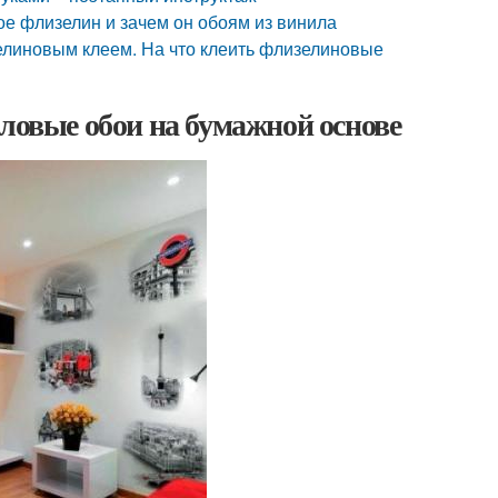
е флизелин и зачем он обоям из винила
елиновым клеем. На что клеить флизелиновые
иловые обои на бумажной основе