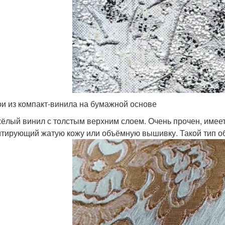
и из компакт-винила на бумажной основе
ёлый винил с толстым верхним слоем. Очень прочен, имеет
тирующий жатую кожу или объёмную вышивку. Такой тип об