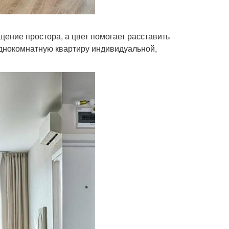
ение простора, а цвет помогает расставить
однокомнатную квартиру индивидуальной,