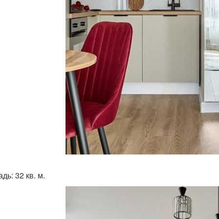
ь: 32 кв. м.