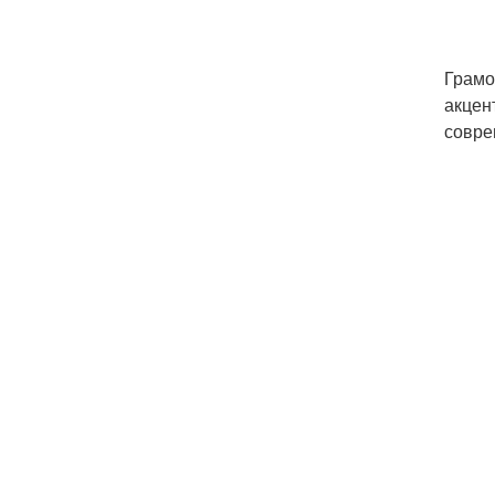
Грамо
акцен
совре