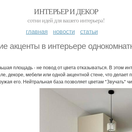
ИНТЕРЬЕР И ДЕКОР
сотни идей для вашего интерьера!
главная
новости
статьи
ие акценты в интерьере однокомнатн
ьшая площадь - не повод от цвета отказываться. В этом ин
иле, декоре, мебели или одной акцентной стене, что делае
ружая его. Нейтральная база позволяет цветам "Звучать" 