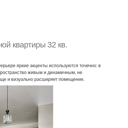
ой квартиры 32 кв.
терьере яркие акценты используются точечно: в
т пространство живым и динамичным, не
чище и визуально расширяет помещение.