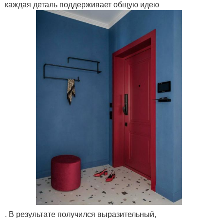
каждая деталь поддерживает общую идею
. В результате получился выразительный,