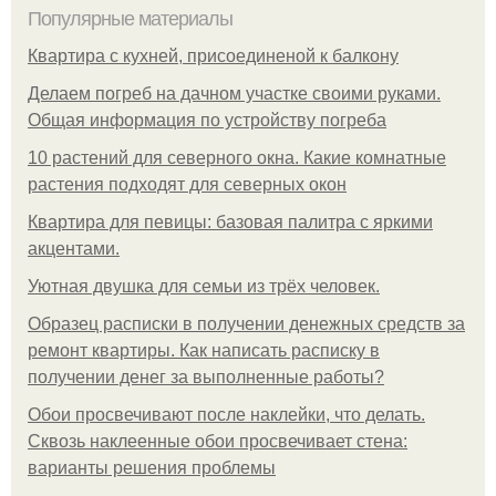
Популярные материалы
Квартира с кухней, присоединеной к балкону
Делаем погреб на дачном участке своими руками.
Общая информация по устройству погреба
10 растений для северного окна. Какие комнатные
растения подходят для северных окон
Квартира для певицы: базовая палитра с яркими
акцентами.
Уютная двушка для семьи из трёх человек.
Образец расписки в получении денежных средств за
ремонт квартиры. Как написать расписку в
получении денег за выполненные работы?
Обои просвечивают после наклейки, что делать.
Сквозь наклеенные обои просвечивает стена:
варианты решения проблемы