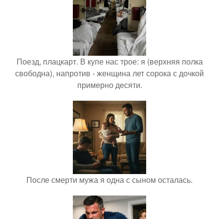
Поезд, плацкарт. В купе нас трое: я (верхняя полка
свободна), напротив - женщина лет сорока с дочкой
примерно десяти.
После смерти мужа я одна с сыном осталась.