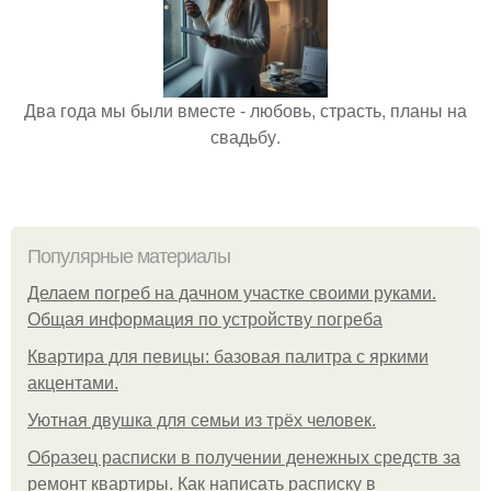
Два года мы были вместе - любовь, страсть, планы на
свадьбу.
Популярные материалы
Делаем погреб на дачном участке своими руками.
Общая информация по устройству погреба
Квартира для певицы: базовая палитра с яркими
акцентами.
Уютная двушка для семьи из трёх человек.
Образец расписки в получении денежных средств за
ремонт квартиры. Как написать расписку в