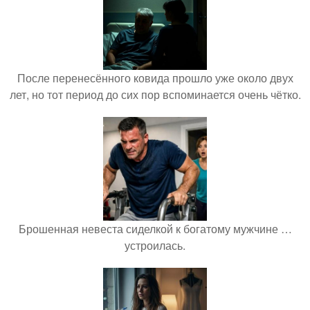
После перенесённого ковида прошло уже около двух
лет, но тот период до сих пор вспоминается очень чётко.
Брошенная невеста сиделкой к богатому мужчине …
устроилась.