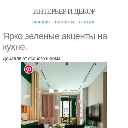
ИНТЕРЬЕР И ДЕКОР
главная
новости
статьи
Ярко зеленые акценты на
кухне.
Добавляют особого шарма