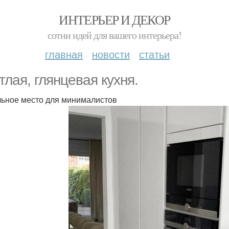
ИНТЕРЬЕР И ДЕКОР
сотни идей для вашего интерьера!
главная
новости
статьи
тлая, глянцевая кухня.
ьное место для минималистов