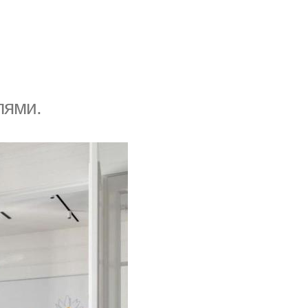
лями.