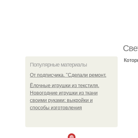
Све
Котор
Популярные материалы
От подписчика. "Сделали ремонт.
Ёлочные игрушки из текстиля.
Новогодние игрушки из ткани
своими руками: выкройки и
способы изготовления