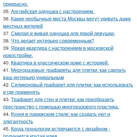
прекрасно.
35.
Английская однушка с настроением.
36.
Какие необычные места Москвы могут удивить даже
местных жителей
37.
Смелая и живая однушка для яркой девушки.
38.
Что делает интерьер современным?
39.
Яркая квартира с настроением в московской
новостройке.
40.
Квартира в классическом доме с историей.
41.
Многоразовые трафареты для плитки: как сделать
ваш интерьер уникальным
42.
Силиконовый трафарет для плитки: как использовать
и где применять
43.
Трафарет для стен и плитки: как преобразить
пространство с помощью многоразового пластика.
44.
Кухня в парижском стиле: как создать уют и
элегантность
45.
Когда технологии встречаются с дизайном -
получается крутая идея.