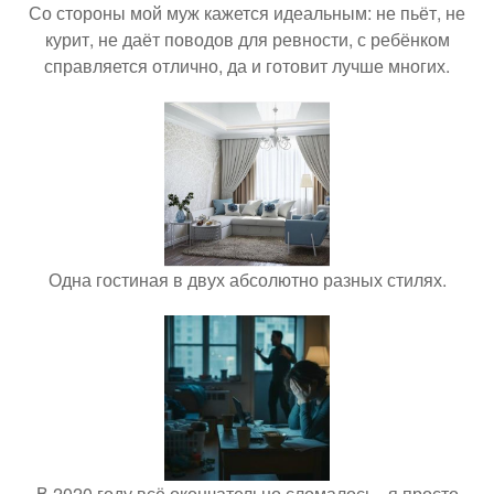
Со стороны мой муж кажется идеальным: не пьёт, не
курит, не даёт поводов для ревности, с ребёнком
справляется отлично, да и готовит лучше многих.
Одна гостиная в двух абсолютно разных стилях.
В 2020 году всё окончательно сломалось - я просто