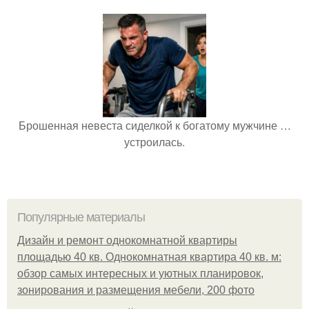
Брошенная невеста сиделкой к богатому мужчине …
устроилась.
Популярные материалы
Дизайн и ремонт однокомнатной квартиры
площадью 40 кв. Однокомнатная квартира 40 кв. м:
обзор самых интересных и уютных планировок,
зонирования и размещения мебели, 200 фото