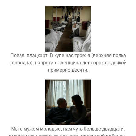
Поезд, плацкарт. В купе нас трое: я (верхняя полка
свободна), напротив - женщина лет сорока с дочкой
примерно десяти.
Мы с мужем молодые, нам чуть больше двадцати,
вместе уже несколько лет, есть маленький ребёнок -